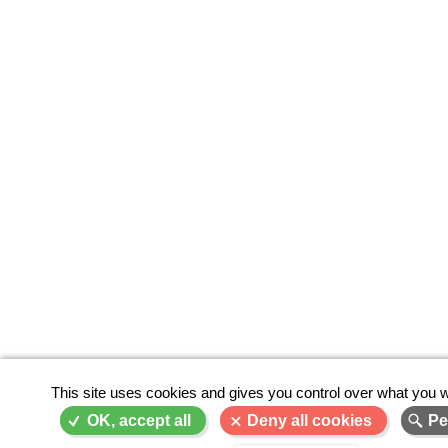
This site uses cookies and gives you control over what you w
OK, accept all
Deny all cookies
Pe