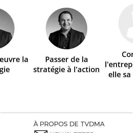
Co
œuvre la
Passer de la
l'entrep
gie
stratégie à l'action
elle sa
À PROPOS DE TVDMA