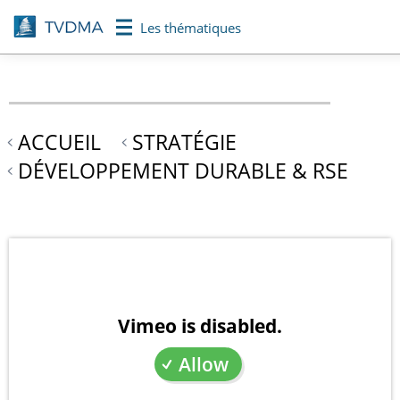
Aller
Les thématiques
au
contenu
principal
ACCUEIL
STRATÉGIE
DÉVELOPPEMENT DURABLE & RSE
Vimeo is disabled.
Allow