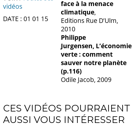
face à la menace
vidéos
climatique
,
DATE : 01 01 15
Editions Rue D’Ulm,
2010
Philippe
Jurgensen, L’économie
verte : comment
sauver notre planète
(p.116)
Odile Jacob, 2009
CES VIDÉOS POURRAIENT
AUSSI VOUS INTÉRESSER