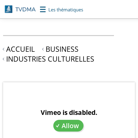
Aller
Les thématiques
au
contenu
principal
ACCUEIL
BUSINESS
INDUSTRIES CULTURELLES
Vimeo is disabled.
Allow