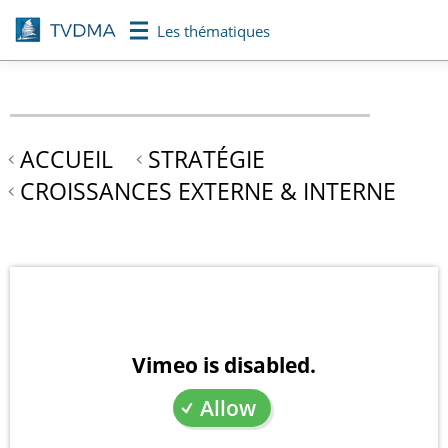
Aller
Les thématiques
au
contenu
principal
ACCUEIL
STRATÉGIE
CROISSANCES EXTERNE & INTERNE
Vimeo is disabled.
Allow