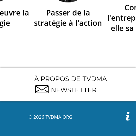
Co
œuvre la
Passer de la
l'entrep
gie
stratégie à l'action
elle sa
À PROPOS DE TVDMA
NEWSLETTER
© 2026 TVDMA.ORG