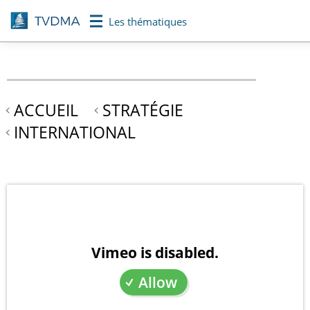
Aller
Les thématiques
au
contenu
principal
ACCUEIL
STRATÉGIE
INTERNATIONAL
Vimeo is disabled.
Allow