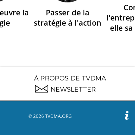
Co
œuvre la
Passer de la
l'entrep
gie
stratégie à l'action
elle sa
À PROPOS DE TVDMA
NEWSLETTER
© 2026 TVDMA.ORG