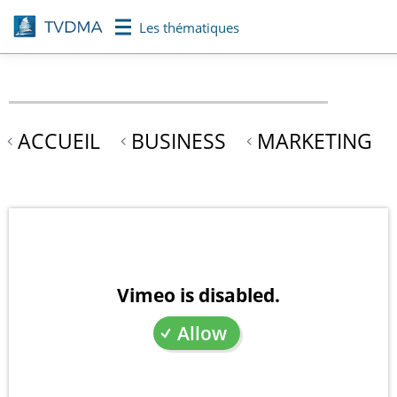
Aller
Les thématiques
au
contenu
principal
ACCUEIL
BUSINESS
MARKETING
Vimeo is disabled.
Allow