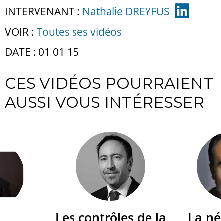
INTERVENANT :
Nathalie DREYFUS
VOIR :
Toutes ses vidéos
DATE : 01 01 15
CES VIDÉOS POURRAIENT
AUSSI VOUS INTÉRESSER
Les contrôles de la
La né