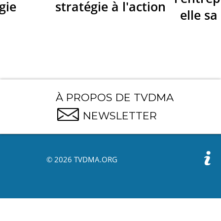
gie
stratégie à l'action
elle sa
À PROPOS DE TVDMA
NEWSLETTER
© 2026 TVDMA.ORG