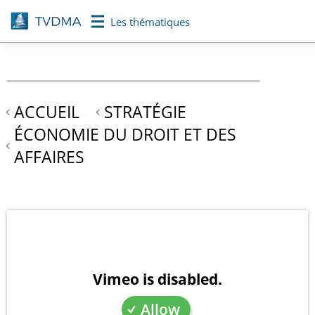
Aller
Les thématiques
au
contenu
principal
ACCUEIL
STRATÉGIE
ÉCONOMIE DU DROIT ET DES
AFFAIRES
Vimeo is disabled.
Allow