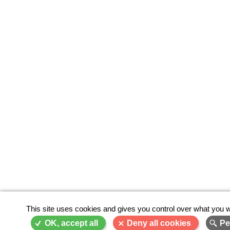
This site uses cookies and gives you control over what you w
OK, accept all
Deny all cookies
Pe