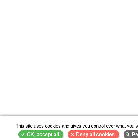
This site uses cookies and gives you control over what you w
OK, accept all
Deny all cookies
Pe