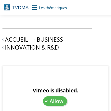
Aller
Les thématiques
au
contenu
principal
ACCUEIL
BUSINESS
INNOVATION & R&D
Vimeo is disabled.
Allow