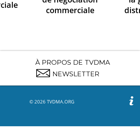
ciale
commerciale
dist
À PROPOS DE TVDMA
NEWSLETTER
© 2026 TVDMA.ORG