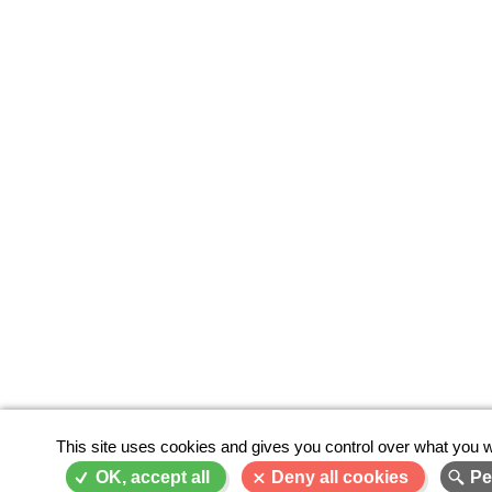
This site uses cookies and gives you control over what you w
OK, accept all
Deny all cookies
Pe