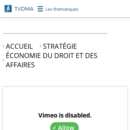
Aller
Les thématiques
au
contenu
principal
ACCUEIL
STRATÉGIE
ÉCONOMIE DU DROIT ET DES
AFFAIRES
Vimeo is disabled.
Allow