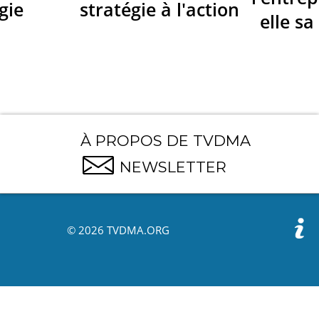
gie
stratégie à l'action
elle sa
À PROPOS DE TVDMA
NEWSLETTER
© 2026 TVDMA.ORG