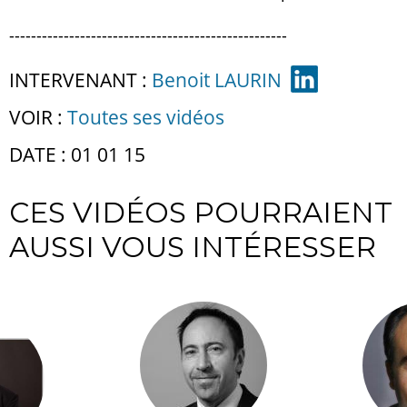
---------------------------------------------------
INTERVENANT :
Benoit LAURIN
VOIR :
Toutes ses vidéos
DATE : 01 01 15
CES VIDÉOS POURRAIENT
AUSSI VOUS INTÉRESSER