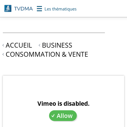
Aller
Les thématiques
au
contenu
principal
ACCUEIL
BUSINESS
CONSOMMATION & VENTE
Vimeo is disabled.
Allow