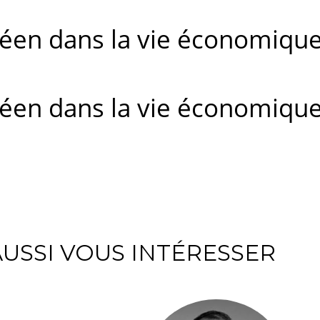
péen dans la vie économiqu
péen dans la vie économiqu
USSI VOUS INTÉRESSER