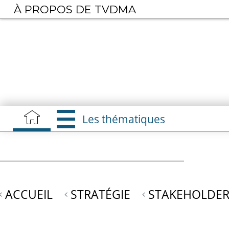
Aller
À PROPOS DE TVDMA
au
contenu
principal
Les thématiques
ACCUEIL
STRATÉGIE
STAKEHOLDER