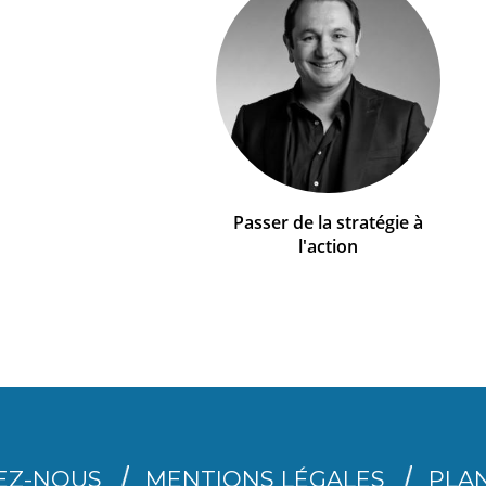
Passer de la stratégie à
l'action
EZ-NOUS
MENTIONS LÉGALES
PLAN