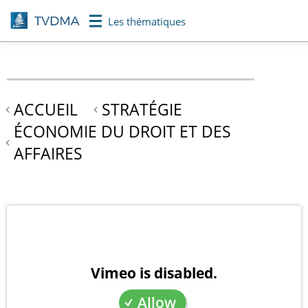
Aller
Les thématiques
au
contenu
principal
ACCUEIL
STRATÉGIE
ÉCONOMIE DU DROIT ET DES
AFFAIRES
Vimeo is disabled.
Allow