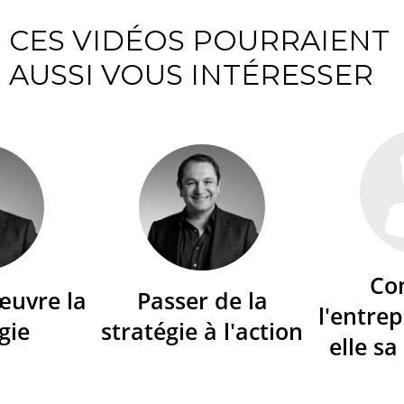
CES VIDÉOS POURRAIENT
AUSSI VOUS INTÉRESSER
Co
œuvre la
Passer de la
l'entrep
gie
stratégie à l'action
elle sa