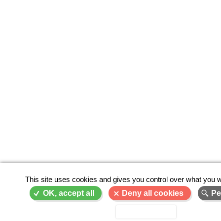
This site uses cookies and gives you control over what you w
OK, accept all
Deny all cookies
Pe
Privacy policy