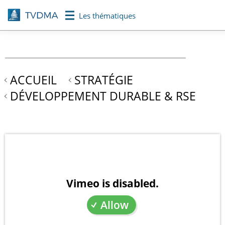
Aller
Les thématiques
au
contenu
principal
ACCUEIL
STRATÉGIE
DÉVELOPPEMENT DURABLE & RSE
Vimeo is disabled.
Allow