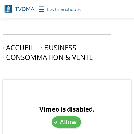
Aller
Les thématiques
au
contenu
principal
ACCUEIL
BUSINESS
CONSOMMATION & VENTE
Vimeo is disabled.
Allow