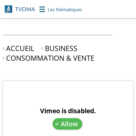
Aller
Les thématiques
au
contenu
principal
ACCUEIL
BUSINESS
CONSOMMATION & VENTE
Vimeo is disabled.
Allow