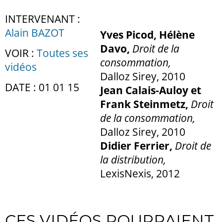
INTERVENANT :
Alain BAZOT
Yves Picod, Hélène
Davo,
Droit de la
VOIR :
Toutes ses
consommation,
vidéos
Dalloz Sirey, 2010
DATE : 01 01 15
Jean Calais-Auloy et
Frank Steinmetz,
Droit
de la consommation,
Dalloz Sirey, 2010
Didier Ferrier,
Droit de
la distribution,
LexisNexis, 2012
CES VIDÉOS POURRAIENT