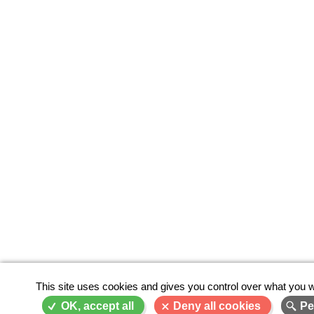
This site uses cookies and gives you control over what you w
OK, accept all
Deny all cookies
Pe