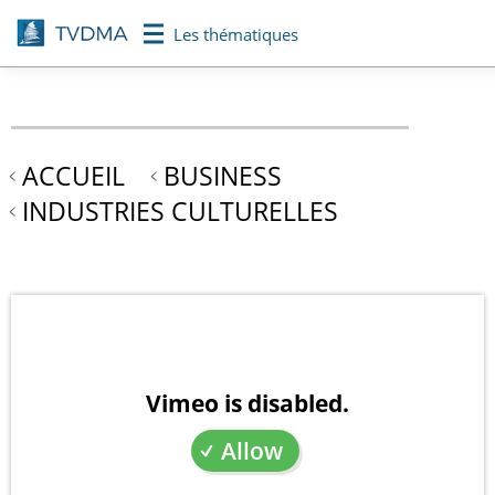
Aller
Les thématiques
au
contenu
principal
ACCUEIL
BUSINESS
INDUSTRIES CULTURELLES
Vimeo is disabled.
Allow