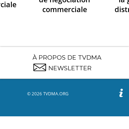
ciale
commerciale
dist
À PROPOS DE TVDMA
NEWSLETTER
© 2026 TVDMA.ORG