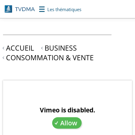
Aller
Les thématiques
au
contenu
principal
ACCUEIL
BUSINESS
CONSOMMATION & VENTE
Vimeo is disabled.
Allow