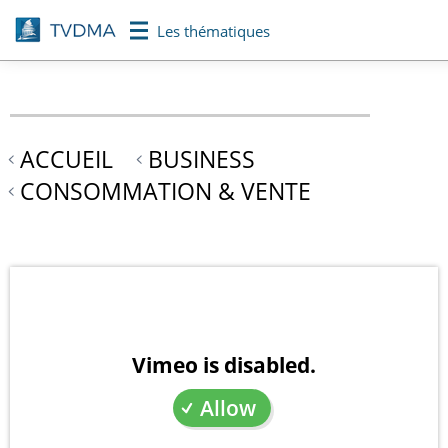
Aller
Les thématiques
au
contenu
principal
ACCUEIL
BUSINESS
CONSOMMATION & VENTE
Vimeo is disabled.
Allow