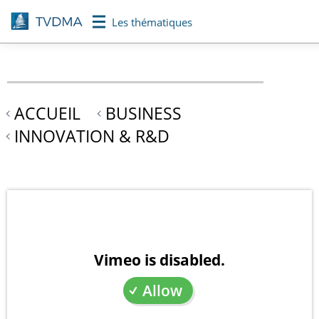
Aller
Les thématiques
au
contenu
principal
ACCUEIL
BUSINESS
INNOVATION & R&D
Vimeo is disabled.
Allow