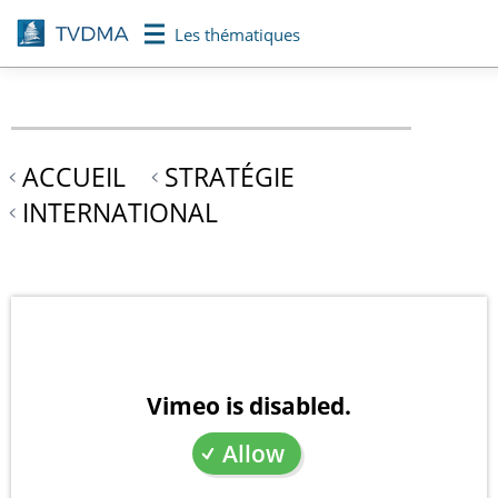
Aller
Les thématiques
au
contenu
principal
ACCUEIL
STRATÉGIE
INTERNATIONAL
Vimeo is disabled.
Allow