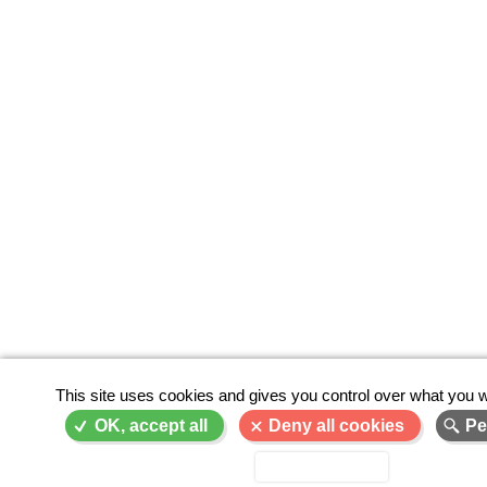
This site uses cookies and gives you control over what you w
OK, accept all
Deny all cookies
Pe
Privacy policy