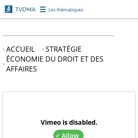
Aller
Les thématiques
au
contenu
principal
ACCUEIL
STRATÉGIE
ÉCONOMIE DU DROIT ET DES
AFFAIRES
Vimeo is disabled.
Allow