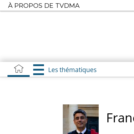
Aller
À PROPOS DE TVDMA
au
contenu
principal
Les thématiques
Fran