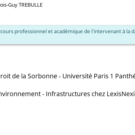
çois-Guy TREBULLE
arcours professionnel et académique de l'intervenant à la 
Droit de la Sorbonne - Université Paris 1 Pan
Environnement - Infrastructures chez LexisNex