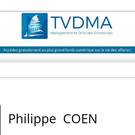
Accédez gratuitement au plus grand fonds numérique sur la vie des affaires.
Philippe
COEN