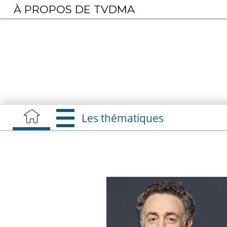
Aller
À PROPOS DE TVDMA
au
contenu
principal
Les thématiques