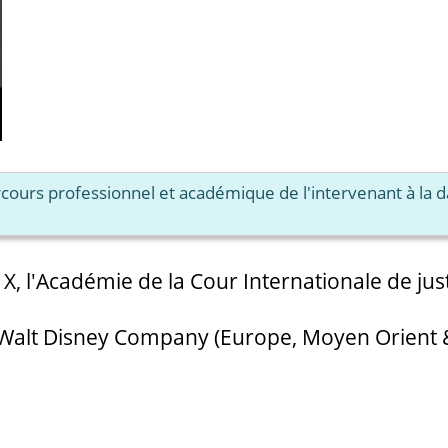
arcours professionnel et académique de l'intervenant à la 
s X, l'Académie de la Cour Internationale de ju
 Walt Disney Company (Europe, Moyen Orient 