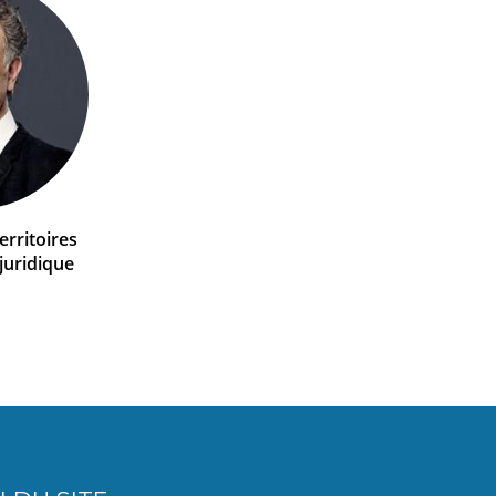
rritoires
 juridique