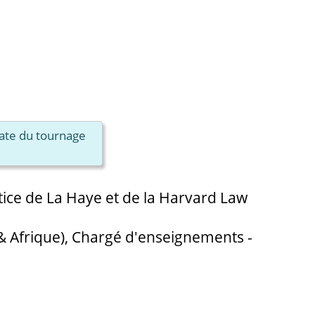
date du tournage
stice de La Haye et de la Harvard Law
& Afrique), Chargé d'enseignements -