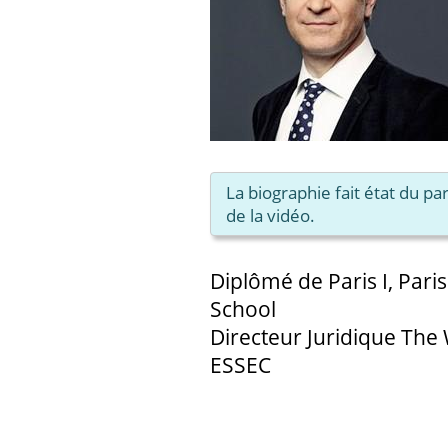
La biographie fait état du p
de la vidéo.
Diplômé de Paris I, Pari
School
Directeur Juridique The
ESSEC