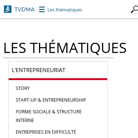
Aller
Les thématiques
au
contenu
principal
LES THÉMATIQUES
L'ENTREPRENEURIAT
STORY
START-UP & ENTREPRENEURSHIP
FORME SOCIALE & STRUCTURE
INTERNE
ENTREPRISES EN DIFFICULTÉ