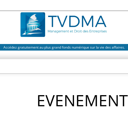
Accédez gratuitement au plus grand fonds numérique sur la vie des affaires.
EVENEMENT