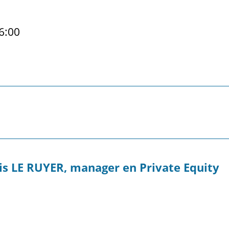
6:00
is LE RUYER, manager en Private Equity
0