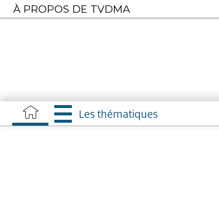
Aller
À PROPOS DE TVDMA
au
contenu
principal
Les thématiques